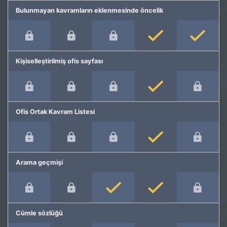
Bulunmayan kavramların eklenmesinde öncelik
Kişiselleştirilmiş ofis sayfası
Ofis Ortak Kavram Listesi
Arama geçmişi
Cümle sözlüğü