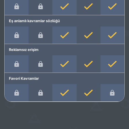
Eş anlamlı kavramlar sözlüğü
Reklamsız erişim
Favori Kavramlar