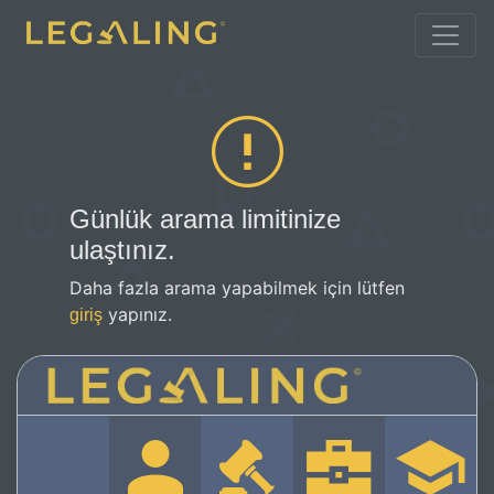
Günlük arama limitinize
ulaştınız.
Daha fazla arama yapabilmek için lütfen
yapınız.
giriş