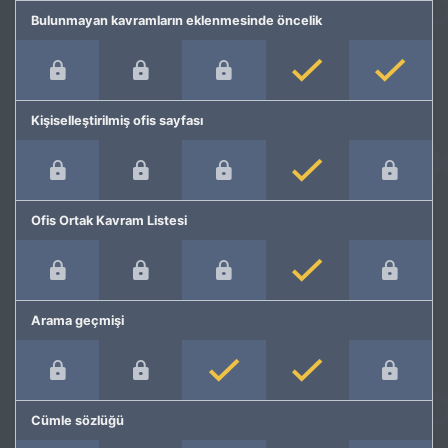
Bulunmayan kavramların eklenmesinde öncelik
Kişiselleştirilmiş ofis sayfası
Ofis Ortak Kavram Listesi
Arama geçmişi
Cümle sözlüğü