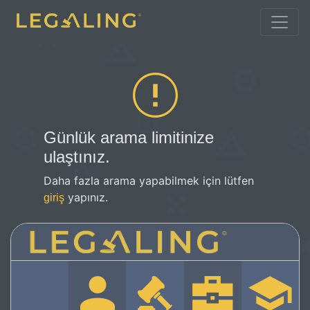
Günlük arama limitinize
ulaştınız.
Daha fazla arama yapabilmek için lütfen
yapınız.
giriş