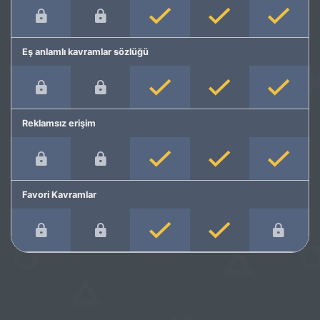
Eş anlamlı kavramlar sözlüğü
Reklamsız erişim
Favori Kavramlar