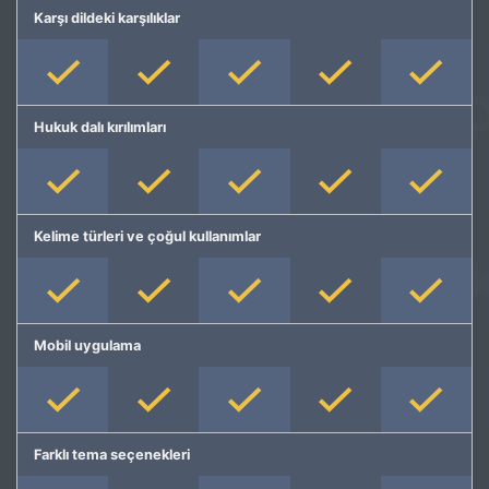
Karşı dildeki karşılıklar
Hukuk dalı kırılımları
Kelime türleri ve çoğul kullanımlar
Mobil uygulama
Farklı tema seçenekleri