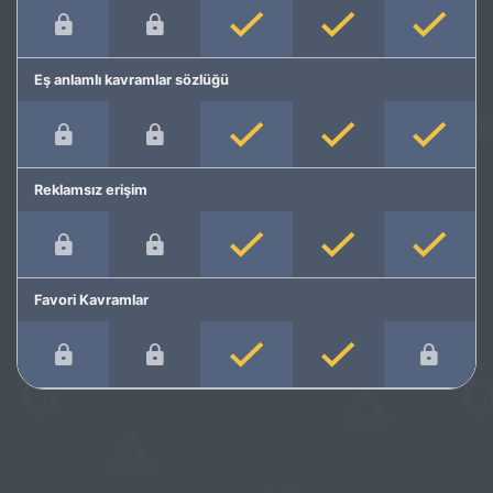
Eş anlamlı kavramlar sözlüğü
Reklamsız erişim
Favori Kavramlar