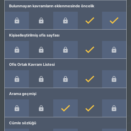
Bulunmayan kavramların eklenmesinde öncelik
Kişiselleştirilmiş ofis sayfası
Ofis Ortak Kavram Listesi
Arama geçmişi
Cümle sözlüğü