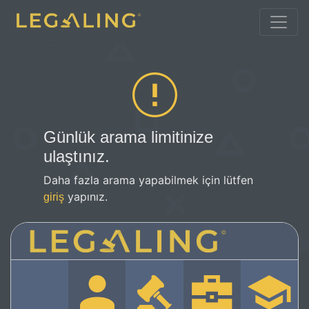
Günlük arama limitinize
ulaştınız.
Daha fazla arama yapabilmek için lütfen
yapınız.
giriş