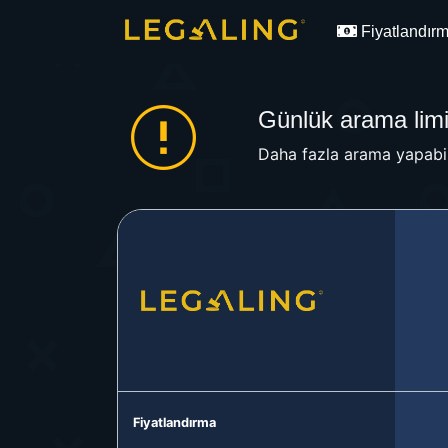
Fiyatlandır
Günlük arama limit
Daha fazla arama yapabil
Fiyatlandırma