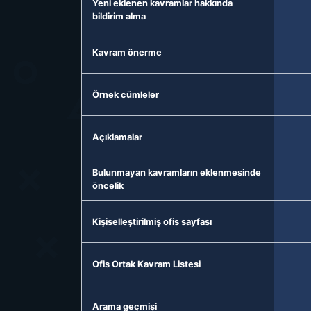
Yeni eklenen kavramlar hakkında
bildirim alma
Kavram önerme
Örnek cümleler
Açıklamalar
Bulunmayan kavramların eklenmesinde
öncelik
Kişiselleştirilmiş ofis sayfası
Ofis Ortak Kavram Listesi
Arama geçmişi