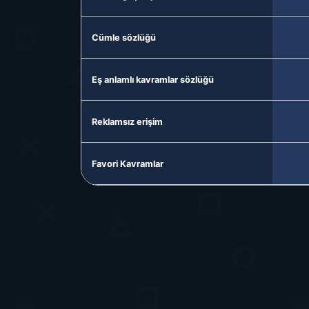
Cümle sözlüğü
Eş anlamlı kavramlar sözlüğü
Reklamsız erişim
Favori Kavramlar