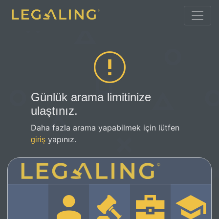
Günlük arama limitinize
ulaştınız.
Daha fazla arama yapabilmek için lütfen
yapınız.
giriş