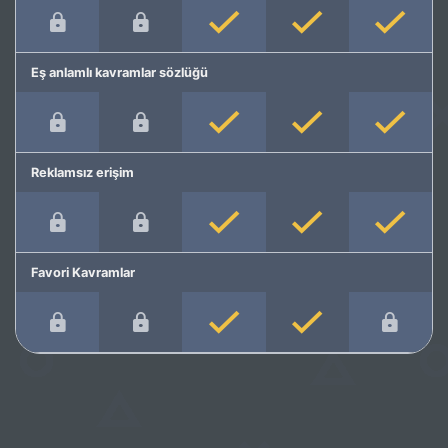
Eş anlamlı kavramlar sözlüğü
Reklamsız erişim
Favori Kavramlar