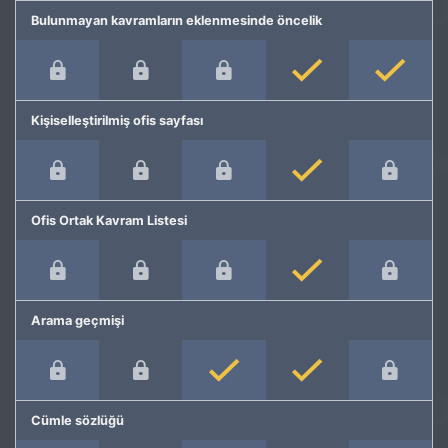
Bulunmayan kavramların eklenmesinde öncelik
Kişiselleştirilmiş ofis sayfası
Ofis Ortak Kavram Listesi
Arama geçmişi
Cümle sözlüğü