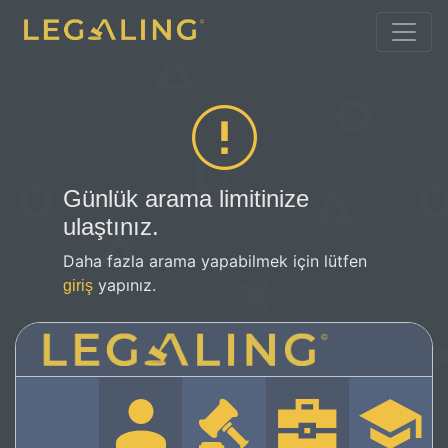
Günlük arama limitinize
ulaştınız.
Daha fazla arama yapabilmek için lütfen
yapınız.
giriş