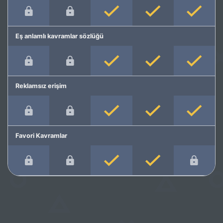
Eş anlamlı kavramlar sözlüğü
Reklamsız erişim
Favori Kavramlar