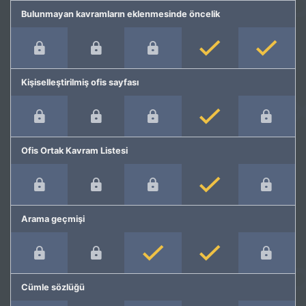
Bulunmayan kavramların eklenmesinde öncelik
Kişiselleştirilmiş ofis sayfası
Ofis Ortak Kavram Listesi
Arama geçmişi
Cümle sözlüğü