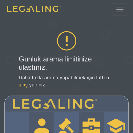
Günlük arama limitinize
ulaştınız.
Daha fazla arama yapabilmek için lütfen
yapınız.
giriş