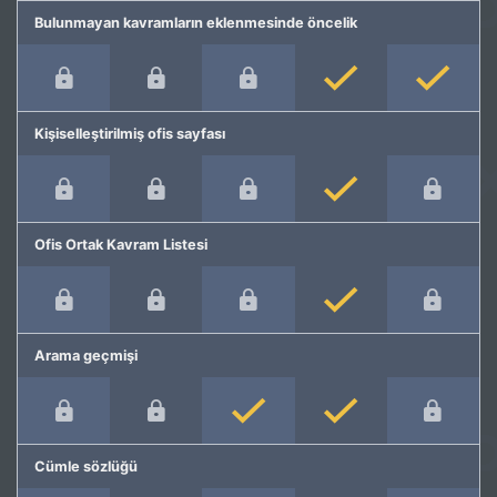
Bulunmayan kavramların eklenmesinde öncelik
Kişiselleştirilmiş ofis sayfası
Ofis Ortak Kavram Listesi
Arama geçmişi
Cümle sözlüğü