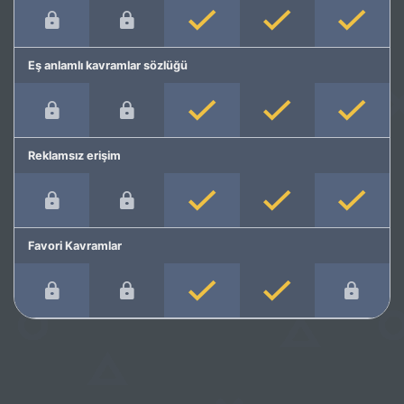
Eş anlamlı kavramlar sözlüğü
Reklamsız erişim
Favori Kavramlar