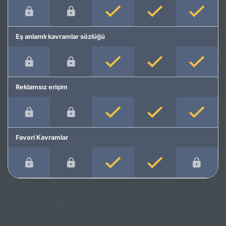
Eş anlamlı kavramlar sözlüğü
Reklamsız erişim
Favori Kavramlar