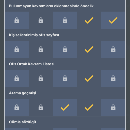
Bulunmayan kavramların eklenmesinde öncelik
Kişiselleştirilmiş ofis sayfası
Ofis Ortak Kavram Listesi
Arama geçmişi
Cümle sözlüğü