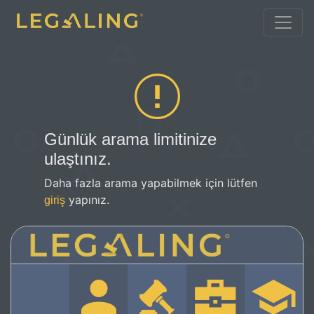
Günlük arama limitinize
ulaştınız.
Daha fazla arama yapabilmek için lütfen
yapınız.
giriş