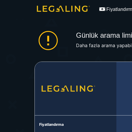
Fiyatlandır
Günlük arama limit
Daha fazla arama yapabil
Fiyatlandırma