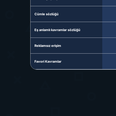
Cümle sözlüğü
Eş anlamlı kavramlar sözlüğü
Reklamsız erişim
Favori Kavramlar