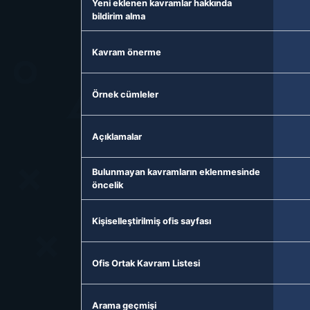
Yeni eklenen kavramlar hakkında
bildirim alma
Kavram önerme
Örnek cümleler
Açıklamalar
Bulunmayan kavramların eklenmesinde
öncelik
Kişiselleştirilmiş ofis sayfası
Ofis Ortak Kavram Listesi
Arama geçmişi