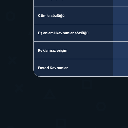
Cümle sözlüğü
Eş anlamlı kavramlar sözlüğü
Reklamsız erişim
Favori Kavramlar