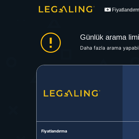
Fiyatlandır
Günlük arama limit
Daha fazla arama yapabil
Fiyatlandırma