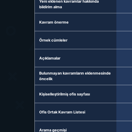
Yeni eklenen kavramlar hakkında
bildirim alma
Kavram önerme
Örnek cümleler
Açıklamalar
Bulunmayan kavramların eklenmesinde
öncelik
Kişiselleştirilmiş ofis sayfası
Ofis Ortak Kavram Listesi
Arama geçmişi