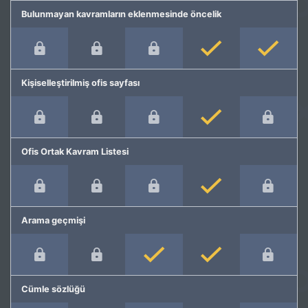
Bulunmayan kavramların eklenmesinde öncelik
Kişiselleştirilmiş ofis sayfası
Ofis Ortak Kavram Listesi
Arama geçmişi
Cümle sözlüğü