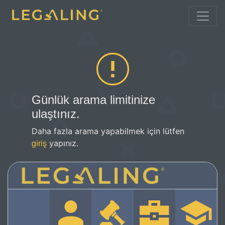
Günlük arama limitinize
ulaştınız.
Daha fazla arama yapabilmek için lütfen
yapınız.
giriş