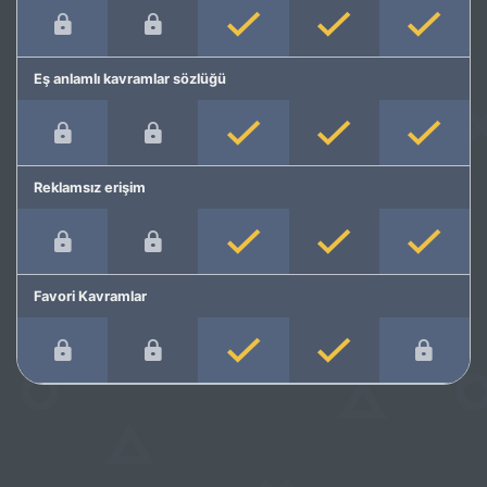
Eş anlamlı kavramlar sözlüğü
Reklamsız erişim
Favori Kavramlar