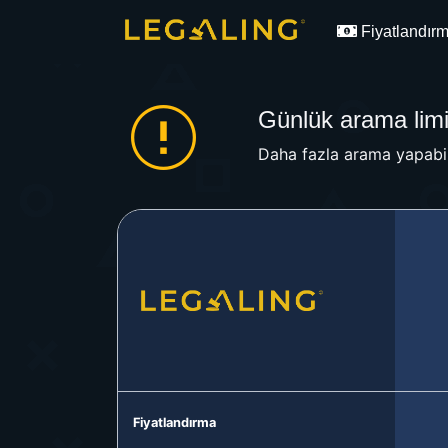
Fiyatlandır
Günlük arama limit
Daha fazla arama yapabil
Fiyatlandırma