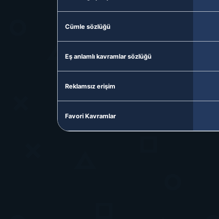
Cümle sözlüğü
Eş anlamlı kavramlar sözlüğü
Reklamsız erişim
Favori Kavramlar