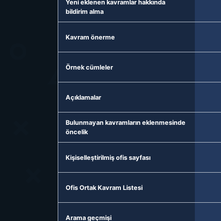
Yeni eklenen kavramlar hakkında
bildirim alma
Kavram önerme
Örnek cümleler
Açıklamalar
Bulunmayan kavramların eklenmesinde
öncelik
Kişiselleştirilmiş ofis sayfası
Ofis Ortak Kavram Listesi
Arama geçmişi