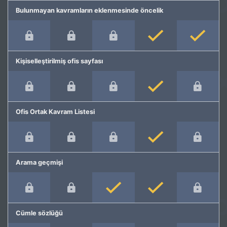
Bulunmayan kavramların eklenmesinde öncelik
Kişiselleştirilmiş ofis sayfası
Ofis Ortak Kavram Listesi
Arama geçmişi
Cümle sözlüğü