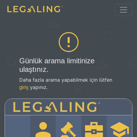
Günlük arama limitinize
ulaştınız.
Daha fazla arama yapabilmek için lütfen
yapınız.
giriş