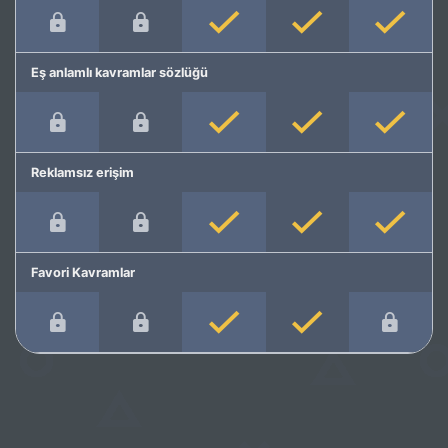
Eş anlamlı kavramlar sözlüğü
Reklamsız erişim
Favori Kavramlar