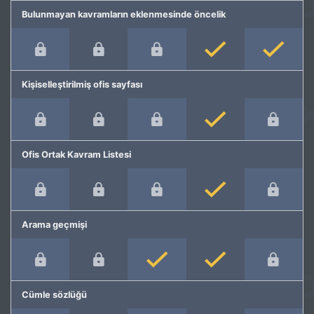
Bulunmayan kavramların eklenmesinde öncelik
Kişiselleştirilmiş ofis sayfası
Ofis Ortak Kavram Listesi
Arama geçmişi
Cümle sözlüğü