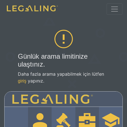
Günlük arama limitinize
ulaştınız.
Daha fazla arama yapabilmek için lütfen
yapınız.
giriş