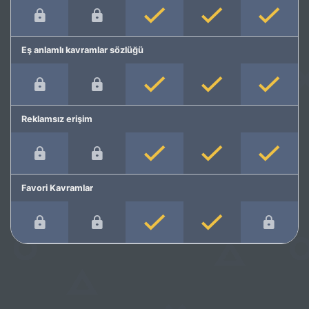
Eş anlamlı kavramlar sözlüğü
Reklamsız erişim
Favori Kavramlar