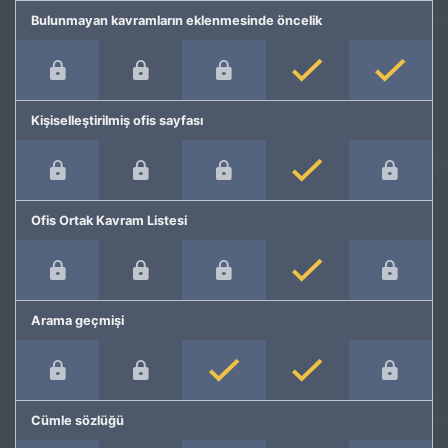
Bulunmayan kavramların eklenmesinde öncelik
Kişiselleştirilmiş ofis sayfası
Ofis Ortak Kavram Listesi
Arama geçmişi
Cümle sözlüğü