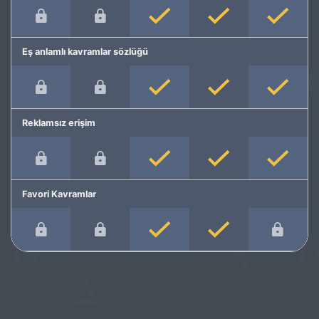
Eş anlamlı kavramlar sözlüğü
Reklamsız erişim
Favori Kavramlar