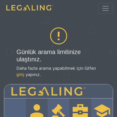
Günlük arama limitinize
ulaştınız.
Daha fazla arama yapabilmek için lütfen
yapınız.
giriş