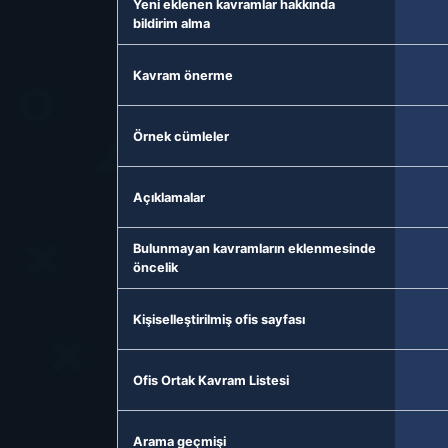
Yeni eklenen kavramlar hakkında
bildirim alma
Kavram önerme
Örnek cümleler
Açıklamalar
Bulunmayan kavramların eklenmesinde
öncelik
Kişiselleştirilmiş ofis sayfası
Ofis Ortak Kavram Listesi
Arama geçmişi