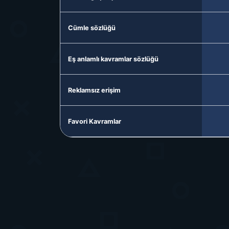
Cümle sözlüğü
Eş anlamlı kavramlar sözlüğü
Reklamsız erişim
Favori Kavramlar