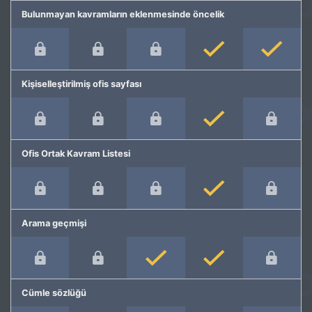
Bulunmayan kavramların eklenmesinde öncelik
Kişiselleştirilmiş ofis sayfası
Ofis Ortak Kavram Listesi
Arama geçmişi
Cümle sözlüğü