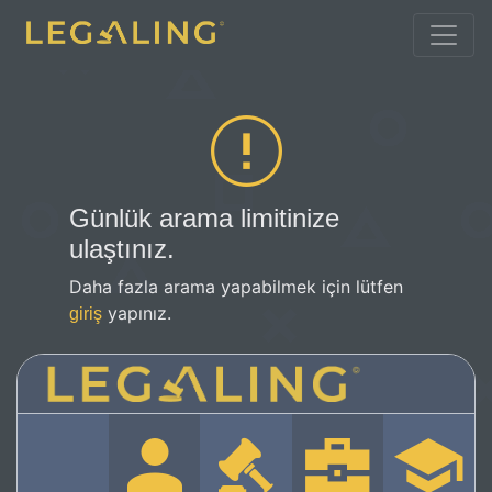
Günlük arama limitinize
ulaştınız.
Daha fazla arama yapabilmek için lütfen
yapınız.
giriş