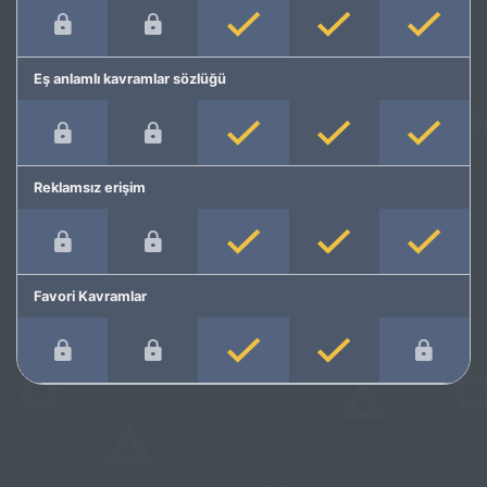
Eş anlamlı kavramlar sözlüğü
Reklamsız erişim
Favori Kavramlar