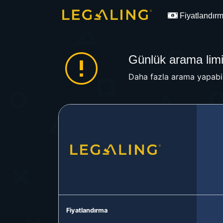
Fiyatlandır
Günlük arama limit
Daha fazla arama yapabil
Fiyatlandırma