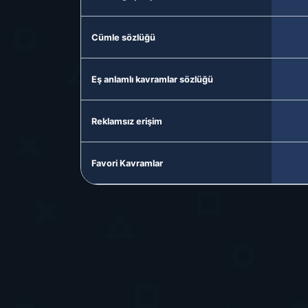
Cümle sözlüğü
Eş anlamlı kavramlar sözlüğü
Reklamsız erişim
Favori Kavramlar