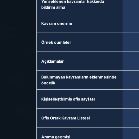
Yeni eklenen kavramlar hakkında
bildirim alma
Kavram önerme
Örnek cümleler
Açıklamalar
Bulunmayan kavramların eklenmesinde
öncelik
Kişiselleştirilmiş ofis sayfası
Ofis Ortak Kavram Listesi
Arama geçmişi