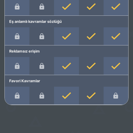
Eş anlamlı kavramlar sözlüğü
Reklamsız erişim
Favori Kavramlar