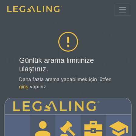
Günlük arama limitinize
ulaştınız.
Daha fazla arama yapabilmek için lütfen
yapınız.
giriş