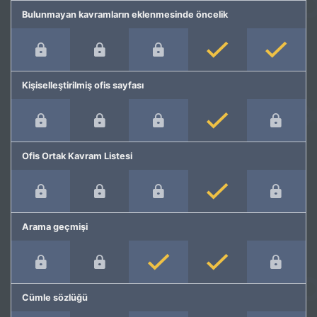
Bulunmayan kavramların eklenmesinde öncelik
Kişiselleştirilmiş ofis sayfası
Ofis Ortak Kavram Listesi
Arama geçmişi
Cümle sözlüğü