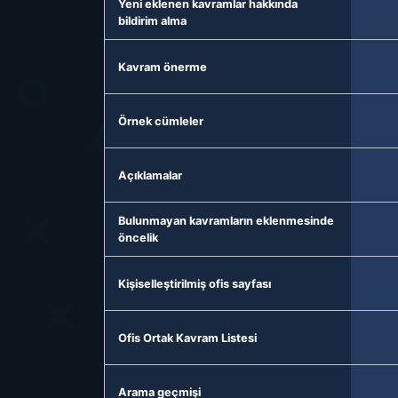
Yeni eklenen kavramlar hakkında
bildirim alma
Kavram önerme
Örnek cümleler
Açıklamalar
Bulunmayan kavramların eklenmesinde
öncelik
Kişiselleştirilmiş ofis sayfası
Ofis Ortak Kavram Listesi
Arama geçmişi