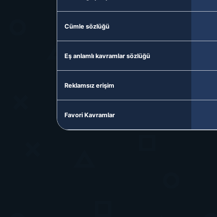
Cümle sözlüğü
Eş anlamlı kavramlar sözlüğü
Reklamsız erişim
Favori Kavramlar