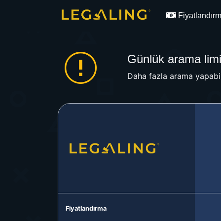
Fiyatlandır
Günlük arama limit
Daha fazla arama yapabil
Fiyatlandırma