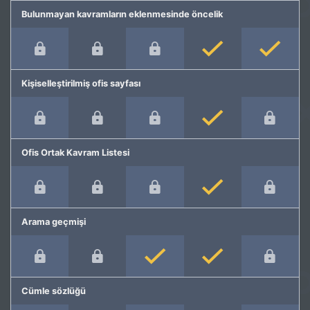
Bulunmayan kavramların eklenmesinde öncelik
Kişiselleştirilmiş ofis sayfası
Ofis Ortak Kavram Listesi
Arama geçmişi
Cümle sözlüğü