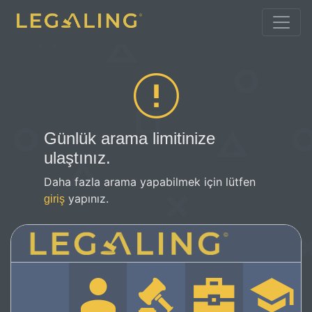
Günlük arama limitinize
ulaştınız.
Daha fazla arama yapabilmek için lütfen
yapınız.
giriş