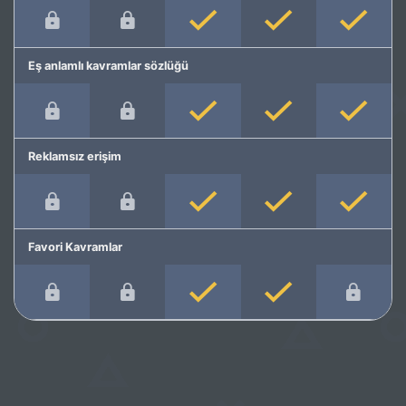
Eş anlamlı kavramlar sözlüğü
Reklamsız erişim
Favori Kavramlar