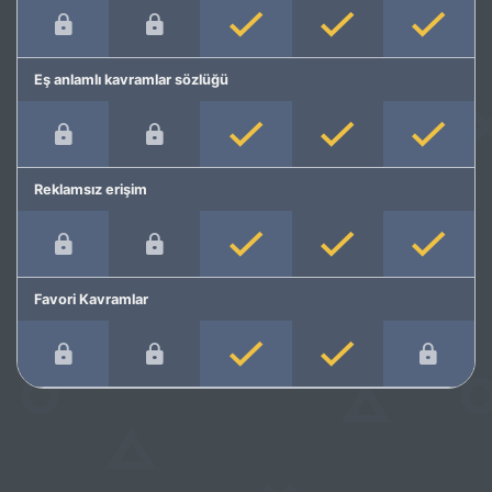
Eş anlamlı kavramlar sözlüğü
Reklamsız erişim
Favori Kavramlar