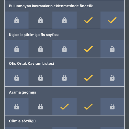
Bulunmayan kavramların eklenmesinde öncelik
Kişiselleştirilmiş ofis sayfası
Ofis Ortak Kavram Listesi
Arama geçmişi
Cümle sözlüğü