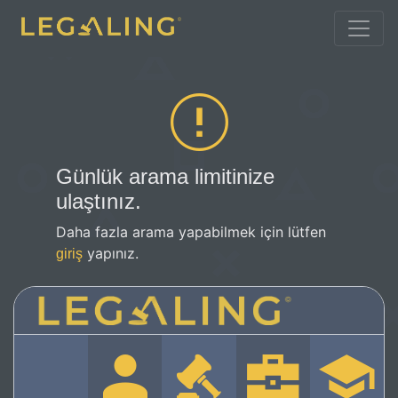
Günlük arama limitinize
ulaştınız.
Daha fazla arama yapabilmek için lütfen
yapınız.
giriş