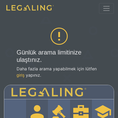
Günlük arama limitinize
ulaştınız.
Daha fazla arama yapabilmek için lütfen
yapınız.
giriş