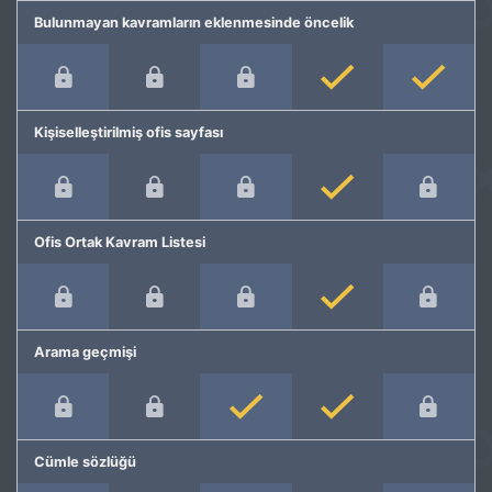
Bulunmayan kavramların eklenmesinde öncelik
Kişiselleştirilmiş ofis sayfası
Ofis Ortak Kavram Listesi
Arama geçmişi
Cümle sözlüğü