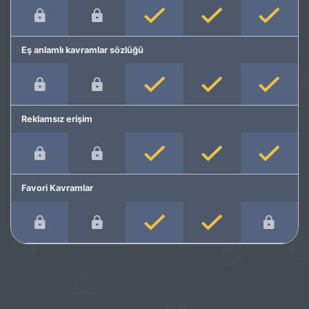
Eş anlamlı kavramlar sözlüğü
Reklamsız erişim
Favori Kavramlar