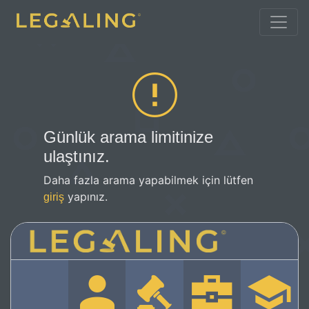
Günlük arama limitinize
ulaştınız.
Daha fazla arama yapabilmek için lütfen
yapınız.
giriş