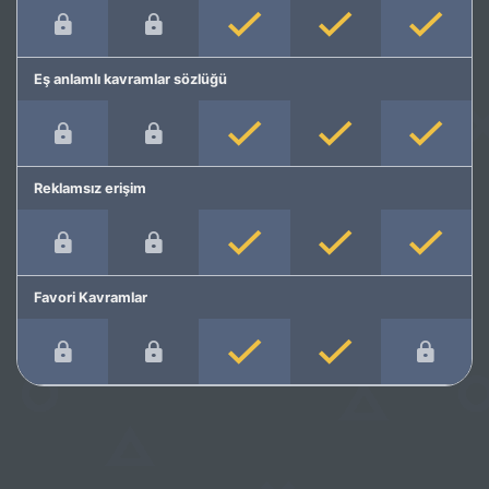
Eş anlamlı kavramlar sözlüğü
Reklamsız erişim
Favori Kavramlar