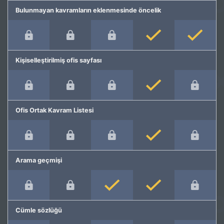
Bulunmayan kavramların eklenmesinde öncelik
Kişiselleştirilmiş ofis sayfası
Ofis Ortak Kavram Listesi
Arama geçmişi
Cümle sözlüğü