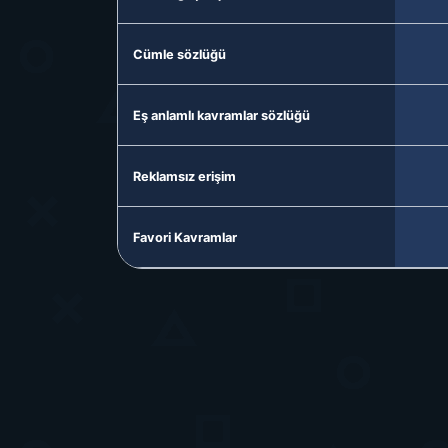
Cümle sözlüğü
Eş anlamlı kavramlar sözlüğü
Reklamsız erişim
Favori Kavramlar