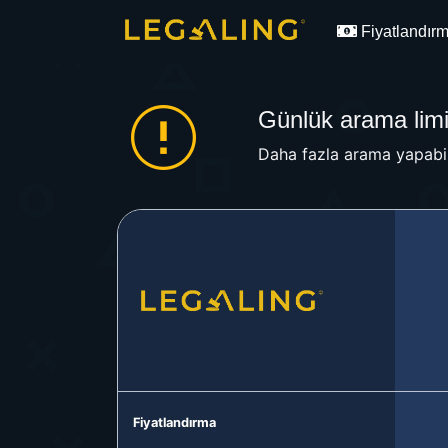
Fiyatlandır
Günlük arama limit
Daha fazla arama yapabil
Fiyatlandırma