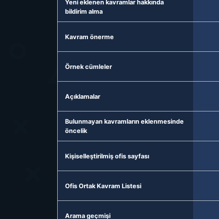
Yeni eklenen kavramlar hakkında
bildirim alma
Kavram önerme
Örnek cümleler
Açıklamalar
Bulunmayan kavramların eklenmesinde
öncelik
Kişiselleştirilmiş ofis sayfası
Ofis Ortak Kavram Listesi
Arama geçmişi