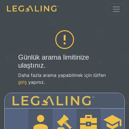
Günlük arama limitinize
ulaştınız.
Daha fazla arama yapabilmek için lütfen
yapınız.
giriş