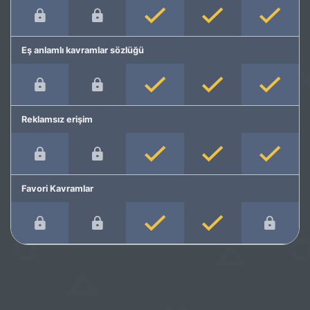
Eş anlamlı kavramlar sözlüğü
Reklamsız erişim
Favori Kavramlar