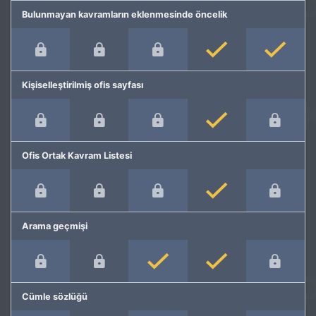
Bulunmayan kavramların eklenmesinde öncelik
Kişiselleştirilmiş ofis sayfası
Ofis Ortak Kavram Listesi
Arama geçmişi
Cümle sözlüğü