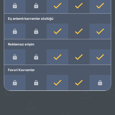
Eş anlamlı kavramlar sözlüğü
Reklamsız erişim
Favori Kavramlar