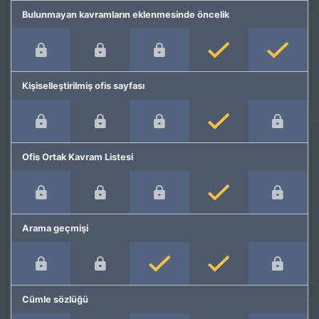
Bulunmayan kavramların eklenmesinde öncelik
Kişiselleştirilmiş ofis sayfası
Ofis Ortak Kavram Listesi
Arama geçmişi
Cümle sözlüğü