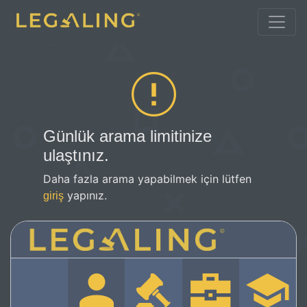
Günlük arama limitinize
ulaştınız.
Daha fazla arama yapabilmek için lütfen
yapınız.
giriş