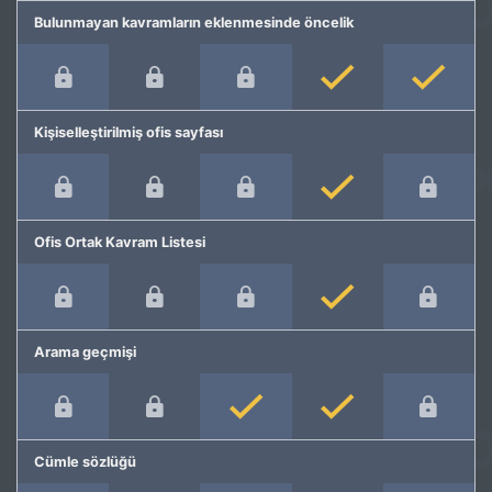
Bulunmayan kavramların eklenmesinde öncelik
Kişiselleştirilmiş ofis sayfası
Ofis Ortak Kavram Listesi
Arama geçmişi
Cümle sözlüğü