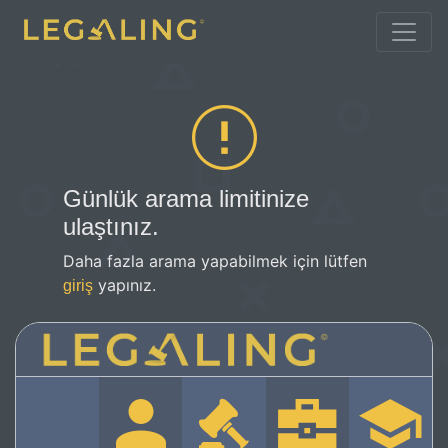
Günlük arama limitinize
ulaştınız.
Daha fazla arama yapabilmek için lütfen
yapınız.
giriş