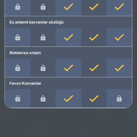
Eş anlamlı kavramlar sözlüğü
Reklamsız erişim
Favori Kavramlar