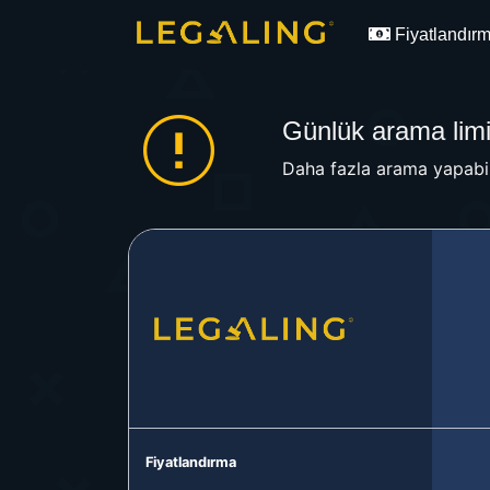
Fiyatlandır
Günlük arama limit
Daha fazla arama yapabil
Fiyatlandırma