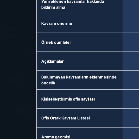
Yeni eklenen kavramlar hakkında
bildirim alma
Kavram önerme
Örnek cümleler
Açıklamalar
Bulunmayan kavramların eklenmesinde
öncelik
Kişiselleştirilmiş ofis sayfası
Ofis Ortak Kavram Listesi
Arama geçmişi