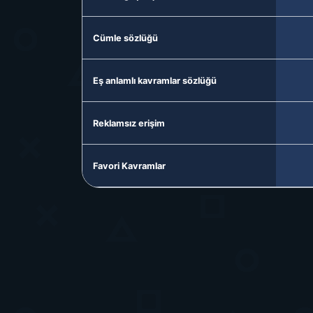
Cümle sözlüğü
Eş anlamlı kavramlar sözlüğü
Reklamsız erişim
Favori Kavramlar