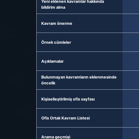
Yeni eklenen kavramlar hakkında
bildirim alma
Kavram önerme
Örnek cümleler
Açıklamalar
Bulunmayan kavramların eklenmesinde
öncelik
Kişiselleştirilmiş ofis sayfası
Ofis Ortak Kavram Listesi
Arama geçmişi