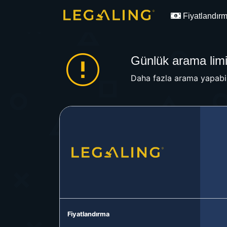
Fiyatlandır
Günlük arama limit
Daha fazla arama yapabil
Fiyatlandırma