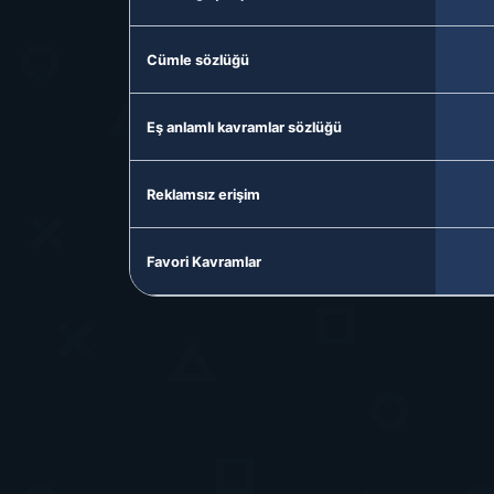
Cümle sözlüğü
Eş anlamlı kavramlar sözlüğü
Reklamsız erişim
Favori Kavramlar