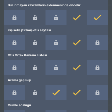
Bulunmayan kavramların eklenmesinde öncelik
Kişiselleştirilmiş ofis sayfası
Ofis Ortak Kavram Listesi
Arama geçmişi
Cümle sözlüğü