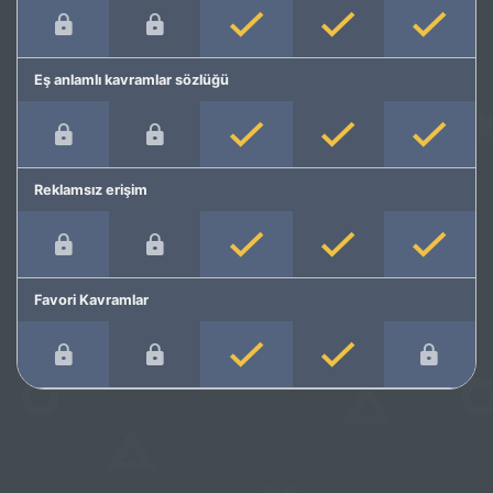
Eş anlamlı kavramlar sözlüğü
Reklamsız erişim
Favori Kavramlar