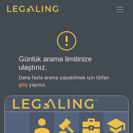
Günlük arama limitinize
ulaştınız.
Daha fazla arama yapabilmek için lütfen
yapınız.
giriş