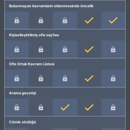
Bulunmayan kavramların eklenmesinde öncelik
Kişiselleştirilmiş ofis sayfası
Ofis Ortak Kavram Listesi
Arama geçmişi
Cümle sözlüğü