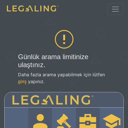
Günlük arama limitinize
ulaştınız.
Daha fazla arama yapabilmek için lütfen
yapınız.
giriş