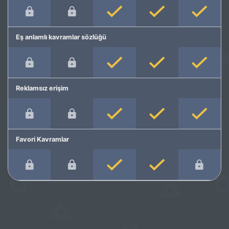
Eş anlamlı kavramlar sözlüğü
Reklamsız erişim
Favori Kavramlar