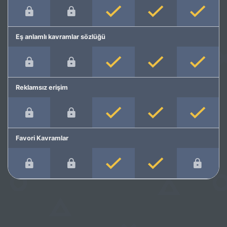
Eş anlamlı kavramlar sözlüğü
Reklamsız erişim
Favori Kavramlar