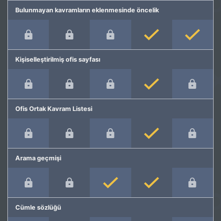
Bulunmayan kavramların eklenmesinde öncelik
Kişiselleştirilmiş ofis sayfası
Ofis Ortak Kavram Listesi
Arama geçmişi
Cümle sözlüğü