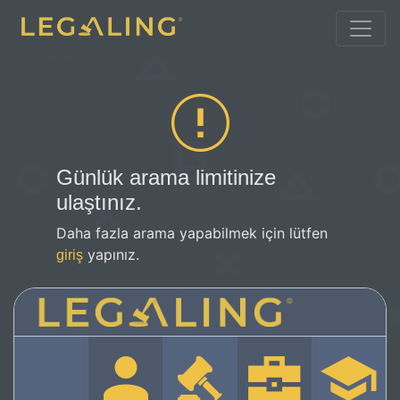
Günlük arama limitinize
ulaştınız.
Daha fazla arama yapabilmek için lütfen
yapınız.
giriş