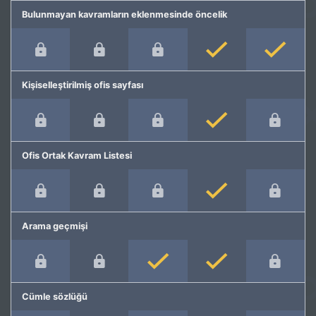
Bulunmayan kavramların eklenmesinde öncelik
Kişiselleştirilmiş ofis sayfası
Ofis Ortak Kavram Listesi
Arama geçmişi
Cümle sözlüğü