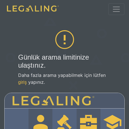
Günlük arama limitinize
ulaştınız.
Daha fazla arama yapabilmek için lütfen
yapınız.
giriş