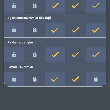
Eş anlamlı kavramlar sözlüğü
Reklamsız erişim
Favori Kavramlar