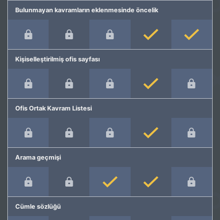
Bulunmayan kavramların eklenmesinde öncelik
Kişiselleştirilmiş ofis sayfası
Ofis Ortak Kavram Listesi
Arama geçmişi
Cümle sözlüğü