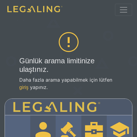
Günlük arama limitinize
ulaştınız.
Daha fazla arama yapabilmek için lütfen
yapınız.
giriş