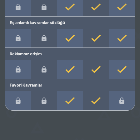
Eş anlamlı kavramlar sözlüğü
Reklamsız erişim
Favori Kavramlar