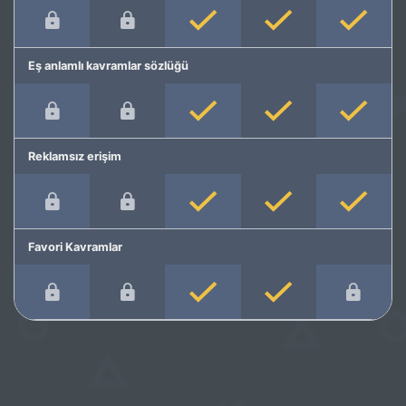
Eş anlamlı kavramlar sözlüğü
Reklamsız erişim
Favori Kavramlar