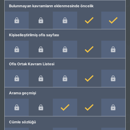
Bulunmayan kavramların eklenmesinde öncelik
Kişiselleştirilmiş ofis sayfası
Ofis Ortak Kavram Listesi
Arama geçmişi
Cümle sözlüğü