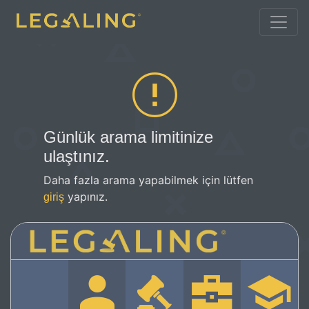
Günlük arama limitinize
ulaştınız.
Daha fazla arama yapabilmek için lütfen
yapınız.
giriş