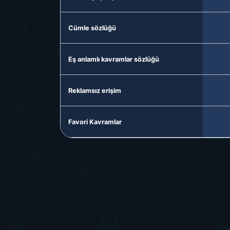
Cümle sözlüğü
Eş anlamlı kavramlar sözlüğü
Reklamsız erişim
Favori Kavramlar