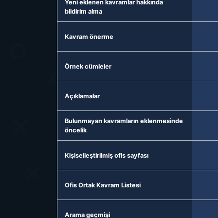
Yeni eklenen kavramlar hakkında
bildirim alma
Kavram önerme
Örnek cümleler
Açıklamalar
Bulunmayan kavramların eklenmesinde
öncelik
Kişiselleştirilmiş ofis sayfası
Ofis Ortak Kavram Listesi
Arama geçmişi