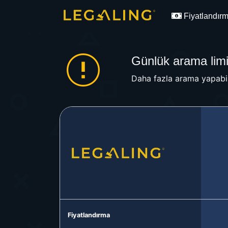
Fiyatlandır
Günlük arama limit
Daha fazla arama yapabil
Fiyatlandırma