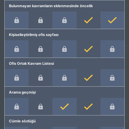
Bulunmayan kavramların eklenmesinde öncelik
Kişiselleştirilmiş ofis sayfası
Ofis Ortak Kavram Listesi
Arama geçmişi
Cümle sözlüğü