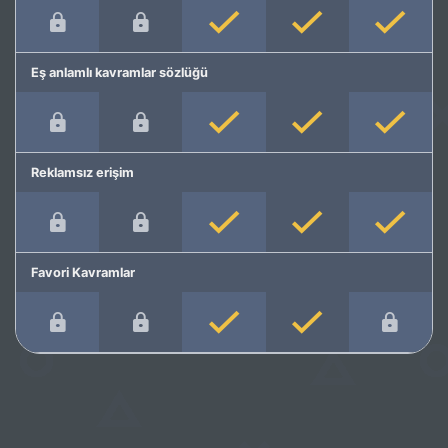
Eş anlamlı kavramlar sözlüğü
Reklamsız erişim
Favori Kavramlar