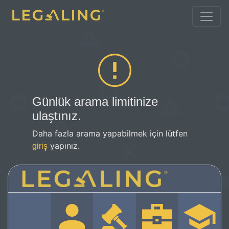
Günlük arama limitinize
ulaştınız.
Daha fazla arama yapabilmek için lütfen
yapınız.
giriş