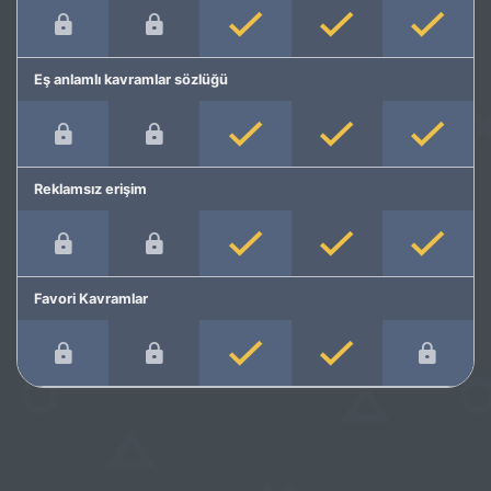
Eş anlamlı kavramlar sözlüğü
Reklamsız erişim
Favori Kavramlar