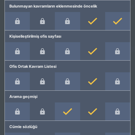
Bulunmayan kavramların eklenmesinde öncelik
Kişiselleştirilmiş ofis sayfası
Ofis Ortak Kavram Listesi
Arama geçmişi
Cümle sözlüğü