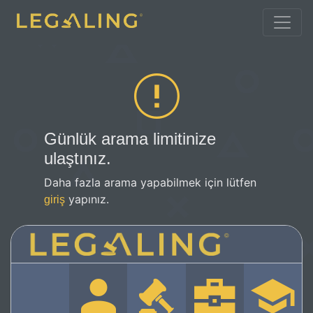
Günlük arama limitinize
ulaştınız.
Daha fazla arama yapabilmek için lütfen
yapınız.
giriş