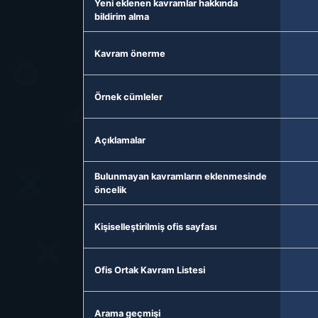
Yeni eklenen kavramlar hakkında
bildirim alma
Kavram önerme
Örnek cümleler
Açıklamalar
Bulunmayan kavramların eklenmesinde
öncelik
Kişiselleştirilmiş ofis sayfası
Ofis Ortak Kavram Listesi
Arama geçmişi