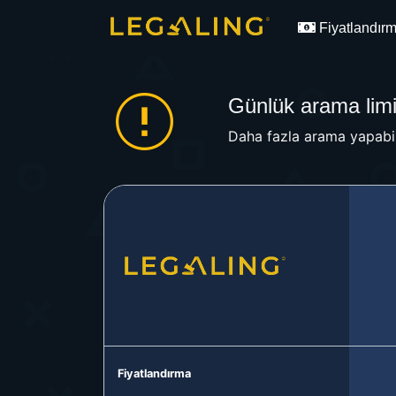
Fiyatlandır
Günlük arama limit
Daha fazla arama yapabil
Fiyatlandırma