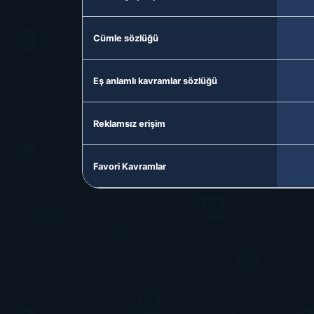
Cümle sözlüğü
Eş anlamlı kavramlar sözlüğü
Reklamsız erişim
Favori Kavramlar