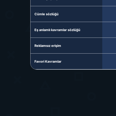
Cümle sözlüğü
Eş anlamlı kavramlar sözlüğü
Reklamsız erişim
Favori Kavramlar