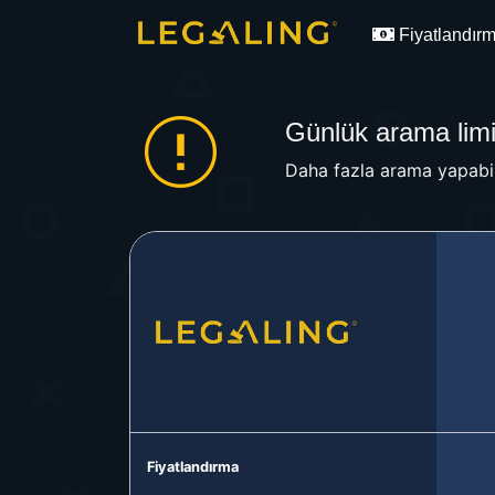
Fiyatlandır
Günlük arama limit
Daha fazla arama yapabil
Fiyatlandırma