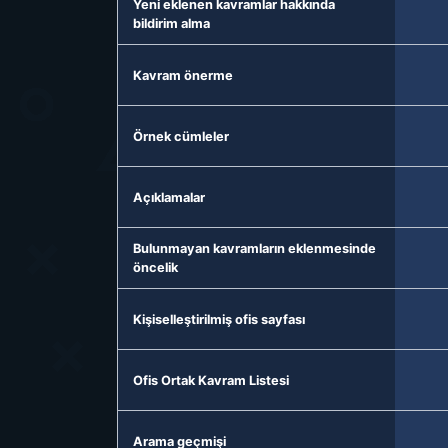
Yeni eklenen kavramlar hakkında
bildirim alma
Kavram önerme
Örnek cümleler
Açıklamalar
Bulunmayan kavramların eklenmesinde
öncelik
Kişiselleştirilmiş ofis sayfası
Ofis Ortak Kavram Listesi
Arama geçmişi