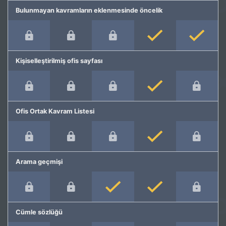
Bulunmayan kavramların eklenmesinde öncelik
Kişiselleştirilmiş ofis sayfası
Ofis Ortak Kavram Listesi
Arama geçmişi
Cümle sözlüğü