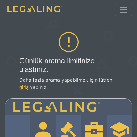
Günlük arama limitinize
ulaştınız.
Daha fazla arama yapabilmek için lütfen
yapınız.
giriş