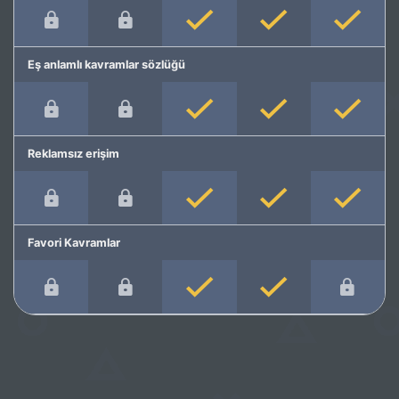
Eş anlamlı kavramlar sözlüğü
Reklamsız erişim
Favori Kavramlar