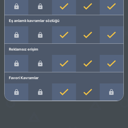
Eş anlamlı kavramlar sözlüğü
Reklamsız erişim
Favori Kavramlar