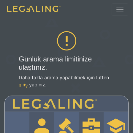
Günlük arama limitinize
ulaştınız.
Daha fazla arama yapabilmek için lütfen
yapınız.
giriş