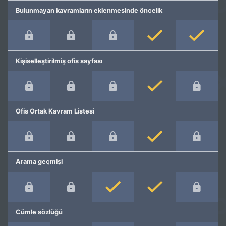
Bulunmayan kavramların eklenmesinde öncelik
Kişiselleştirilmiş ofis sayfası
Ofis Ortak Kavram Listesi
Arama geçmişi
Cümle sözlüğü