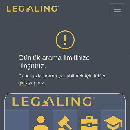
Günlük arama limitinize
ulaştınız.
Daha fazla arama yapabilmek için lütfen
yapınız.
giriş