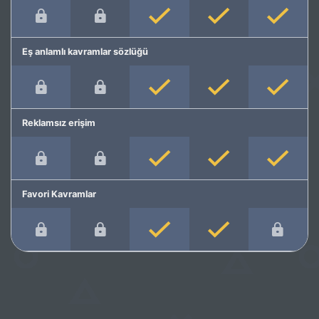
Eş anlamlı kavramlar sözlüğü
Reklamsız erişim
Favori Kavramlar