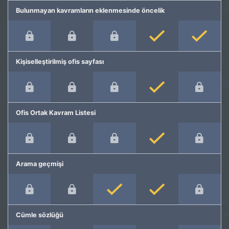
Bulunmayan kavramların eklenmesinde öncelik
Kişiselleştirilmiş ofis sayfası
Ofis Ortak Kavram Listesi
Arama geçmişi
Cümle sözlüğü