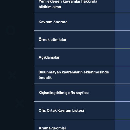
Yeni eklenen kavramlar hakkında
bildirim alma
Kavram önerme
Örnek cümleler
Açıklamalar
Bulunmayan kavramların eklenmesinde
öncelik
Kişiselleştirilmiş ofis sayfası
Ofis Ortak Kavram Listesi
Arama geçmişi