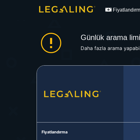
Fiyatlandır
Günlük arama limit
Daha fazla arama yapabil
Fiyatlandırma