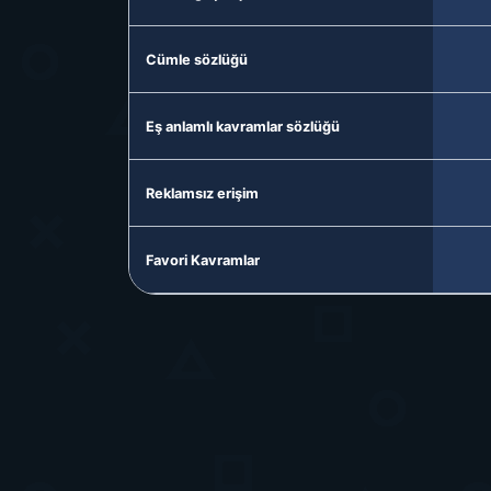
Cümle sözlüğü
Eş anlamlı kavramlar sözlüğü
Reklamsız erişim
Favori Kavramlar