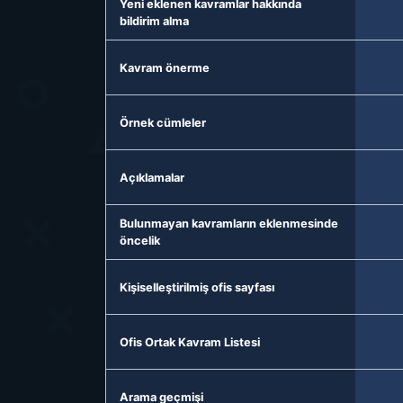
Yeni eklenen kavramlar hakkında
bildirim alma
Kavram önerme
Örnek cümleler
Açıklamalar
Bulunmayan kavramların eklenmesinde
öncelik
Kişiselleştirilmiş ofis sayfası
Ofis Ortak Kavram Listesi
Arama geçmişi