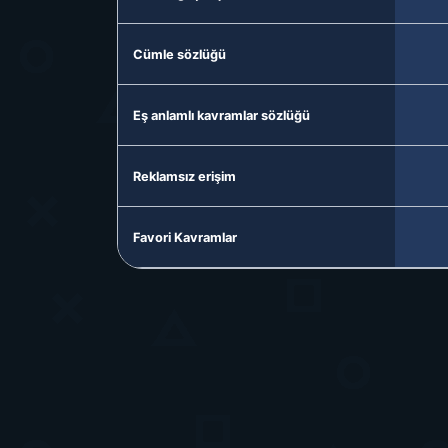
Cümle sözlüğü
Eş anlamlı kavramlar sözlüğü
Reklamsız erişim
Favori Kavramlar