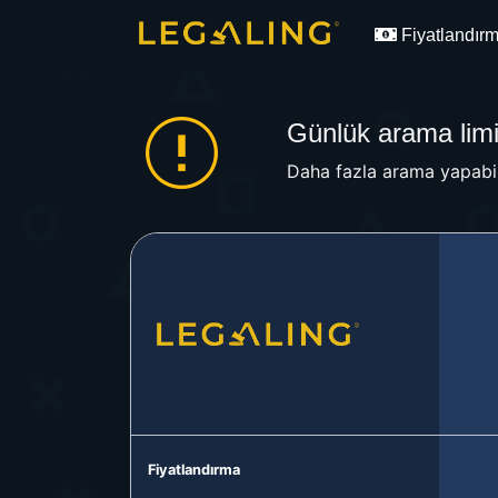
Fiyatlandır
Günlük arama limit
Daha fazla arama yapabil
Fiyatlandırma