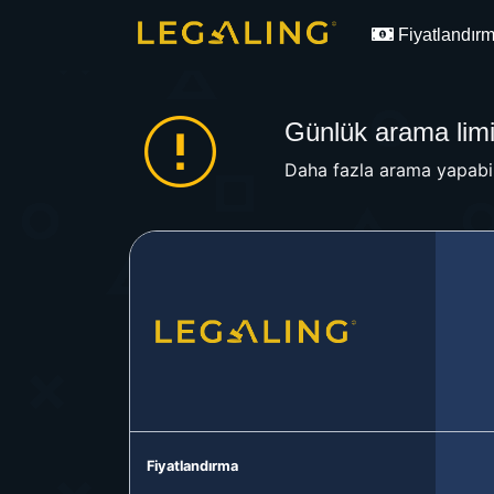
Fiyatlandır
Günlük arama limit
Daha fazla arama yapabil
Fiyatlandırma