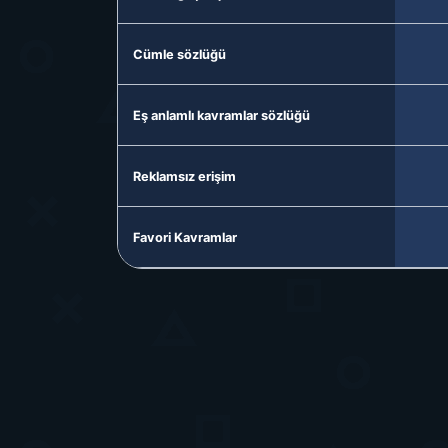
Cümle sözlüğü
Eş anlamlı kavramlar sözlüğü
Reklamsız erişim
Favori Kavramlar