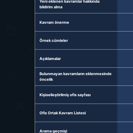
Yeni eklenen kavramlar hakkında
bildirim alma
Kavram önerme
Örnek cümleler
Açıklamalar
Bulunmayan kavramların eklenmesinde
öncelik
Kişiselleştirilmiş ofis sayfası
Ofis Ortak Kavram Listesi
Arama geçmişi