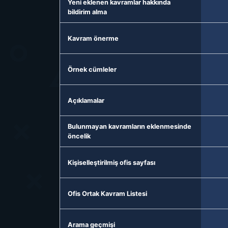
Yeni eklenen kavramlar hakkında
bildirim alma
Kavram önerme
Örnek cümleler
Açıklamalar
Bulunmayan kavramların eklenmesinde
öncelik
Kişiselleştirilmiş ofis sayfası
Ofis Ortak Kavram Listesi
Arama geçmişi