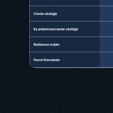
Cümle sözlüğü
Eş anlamlı kavramlar sözlüğü
Reklamsız erişim
Favori Kavramlar