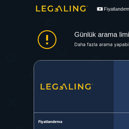
Fiyatlandır
Günlük arama limit
Daha fazla arama yapabil
Fiyatlandırma