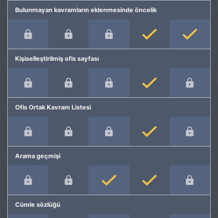
Bulunmayan kavramların eklenmesinde öncelik
Kişiselleştirilmiş ofis sayfası
Ofis Ortak Kavram Listesi
Arama geçmişi
Cümle sözlüğü