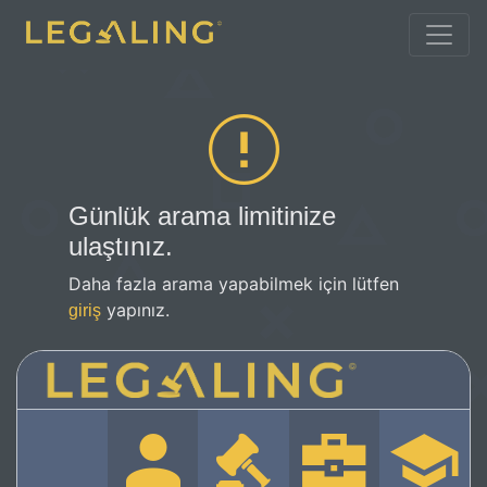
Günlük arama limitinize
ulaştınız.
Daha fazla arama yapabilmek için lütfen
yapınız.
giriş