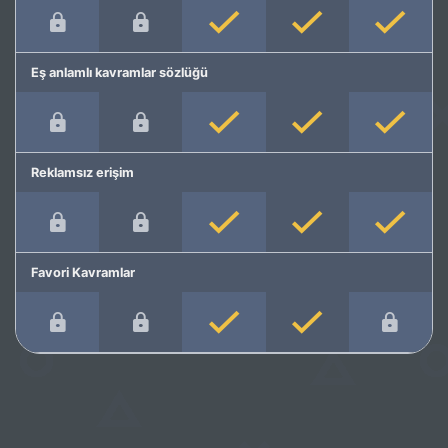
Eş anlamlı kavramlar sözlüğü
Reklamsız erişim
Favori Kavramlar