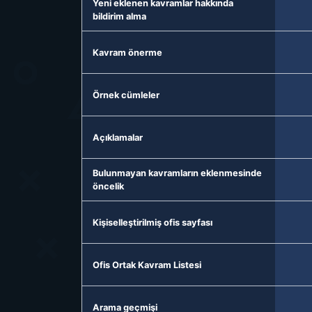
Yeni eklenen kavramlar hakkında
bildirim alma
Kavram önerme
Örnek cümleler
Açıklamalar
Bulunmayan kavramların eklenmesinde
öncelik
Kişiselleştirilmiş ofis sayfası
Ofis Ortak Kavram Listesi
Arama geçmişi