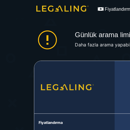
Fiyatlandır
Günlük arama limit
Daha fazla arama yapabil
Fiyatlandırma