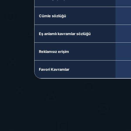
Cümle sözlüğü
Eş anlamlı kavramlar sözlüğü
Reklamsız erişim
Favori Kavramlar